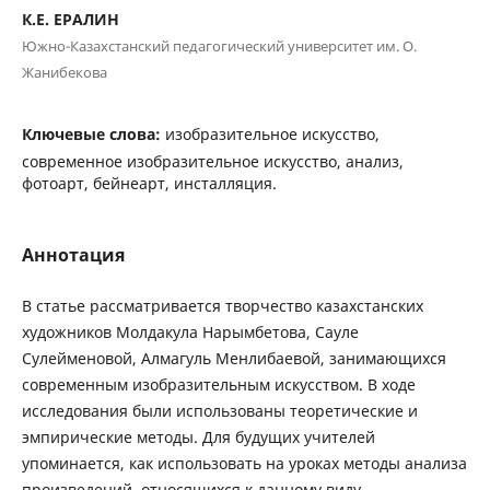
К.Е. ЕРАЛИН
Южно-Казахстанский педагогический университет им. О.
Жанибекова
Ключевые слова:
изобразительное искусство,
современное изобразительное искусство, анализ,
фотоарт, бейнеарт, инсталляция.
Аннотация
В статье рассматривается творчество казахстанских
художников Молдакула Нарымбетова, Сауле
Сулейменовой, Алмагуль Менлибаевой, занимающихся
современным изобразительным искусством. В ходе
исследования были использованы теоретические и
эмпирические методы. Для будущих учителей
упоминается, как использовать на уроках методы анализа
произведений, относящихся к данному виду