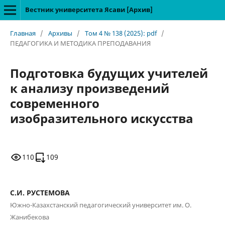
Вестник университета Ясави [Архив]
Главная
/
Архивы
/
Том 4 № 138 (2025): pdf
/
ПЕДАГОГИКА И МЕТОДИКА ПРЕПОДАВАНИЯ
Подготовка будущих учителей
к анализу произведений
современного
изобразительного искусства
110
109
С.И. РУСТЕМОВА
Южно-Казахстанский педагогический университет им. О.
Жанибекова