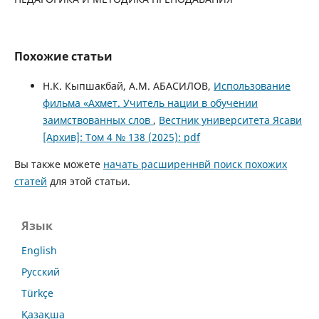
Похожие статьи
Н.К. Кыпшакбай, А.М. АБАСИЛОВ,
Использование
фильма «Ахмет. Учитель нации в обучении
заимствованных слов
,
Вестник университета Ясави
[Архив]: Том 4 № 138 (2025): pdf
Вы также можете
начать расширеннвй поиск похожих
статей
для этой статьи.
Язык
English
Русский
Türkçe
Қазақша