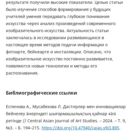
результате получили высокие показатели. Целью статьи
было изучение способов формирования у будущих
учителей умения передавать глубокое понимание
искусства через анализ произведений современного
изобразительного искусства. Актуальность статьи
заключалась в исследовании развивающихся в
настоящее время методов подачи информации о
фотоарте, бейнеарте и инсталляции. Описано, что
изобразительное искусство постоянно развивается,
появляются новые технологии и методы его
распознавания.
Библиографические ссылки
Еспенова А., Мусабекова Л. Дәстҥрлер мен инновациялар
бейнелеу ӛнеріндегі шығармашылықтың қайнар кӛзі
ретінде // Central Asian Journal of Art Studies. – 2024. – Т. 9,
№3. – Б. 194–215.
https://doi.org/10.47940/cajas.v9i3.805
.