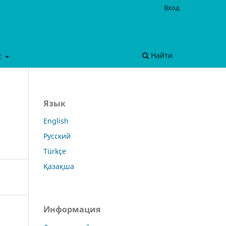
Вход
Найти
с
Язык
English
Русский
Türkçe
Қазақша
Информация