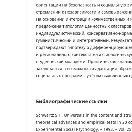
ориентации на безопасность и социальную э
стремлении к независимости и самовыражен
На основании интеграции количественных и 
предложена типология ценностных кластеров
индивидуалистический, консервативно-норма
гуманистический и интегративный. Результа
подтверждают гипотезу о дифференцирующе
и регионального контекста на аксиологическу
студенческой молодежи. Практическая значи
заключается в возможности адаптации образ
социальных программ с учѐтом выявленных 
Библиографические ссылки
Schwartz S.H. Universals in the content and stru
theoretical advances and empirical tests in 20 c
Experimental Social Psychology. – 1992. – Vol. 25.