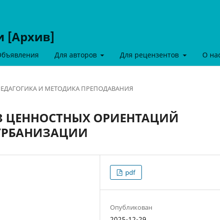
и [Архив]
Объявления
Для авторов
Для рецензентов
О на
ЕДАГОГИКА И МЕТОДИКА ПРЕПОДАВАНИЯ
З ЦЕННОСТНЫХ ОРИЕНТАЦИЙ
 УРБАНИЗАЦИИ
pdf
Опубликован
2025-12-29