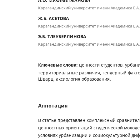
A.O. МУХАМЕТЖАНОВА
Карагандинский университет имени Академика Е.А.
Ж.Б. АСЕТОВА
Карагандинский университет имени Академика Е.А.
Э.Б. ТЛЕУБЕРЛИНОВА
Карагандинский университет имени Академика Е.А.
Ключевые слова:
ценности студентов, урбан
территориальные различия, гендерный факто
Шварц, аксиология образования.
Аннотация
В статье представлен комплексный сравните
ценностных ориентаций студенческой молоде
условиях урбанизации и социокультурной ди