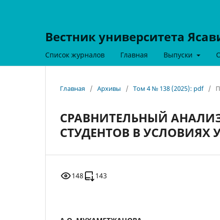
Вестник университета Ясав
Список журналов
Главная
Выпуски
Главная
/
Архивы
/
Том 4 № 138 (2025): pdf
/
П
СРАВНИТЕЛЬНЫЙ АНАЛИ
СТУДЕНТОВ В УСЛОВИЯХ
148
143