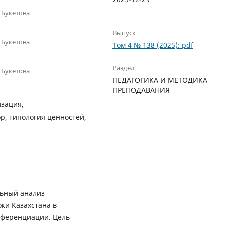
 Букетова
Выпуск
 Букетова
Том 4 № 138 (2025): pdf
Раздел
 Букетова
ПЕДАГОГИКА И МЕТОДИКА
ПРЕПОДАВАНИЯ
изация,
р, типология ценностей,
льный анализ
жи Казахстана в
фференциации. Цель