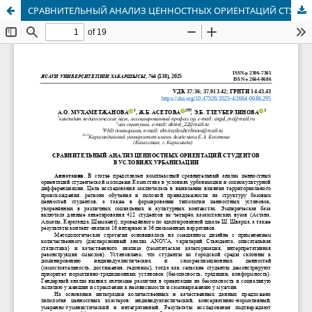
СРАВНИТЕЛЬНЫЙ АНАЛИЗ ЦЕННОСТНЫХ ОРИЕНТАЦИЙ СТУДЕНТОВ В УСЛОВИЯХ УРБАНИЗАЦИИ