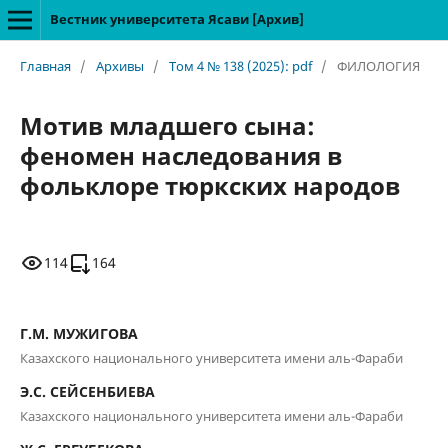
Вестник университета Ясави [Архив]
Главная
/
Архивы
/
Том 4 № 138 (2025): pdf
/
ФИЛОЛОГИЯ
Мотив младшего сына:
феномен наследования в
фольклоре тюркских народов
114
164
Г.М. МУЖИГОВА
Казахского национального университета имени аль-Фараби
Э.С. СЕЙСЕНБИЕВА
Казахского национального университета имени аль-Фараби