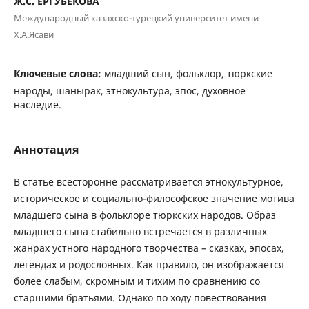
Ж.С. ЕРГУБЕКОВА
Международный казахско-турецкий университет имени
Х.А.Ясави
Ключевые слова:
младший сын, фольклор, тюркские
народы, шанырак, этнокультура, эпос, духовное
наследие.
Аннотация
В статье всесторонне рассматривается этнокультурное,
историческое и социально-философское значение мотива
младшего сына в фольклоре тюркских народов. Образ
младшего сына стабильно встречается в различных
жанрах устного народного творчества – сказках, эпосах,
легендах и родословных. Как правило, он изображается
более слабым, скромным и тихим по сравнению со
старшими братьями. Однако по ходу повествования