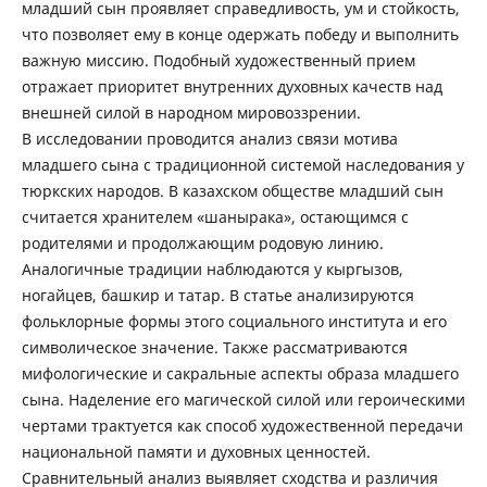
младший сын проявляет справедливость, ум и стойкость,
что позволяет ему в конце одержать победу и выполнить
важную миссию. Подобный художественный прием
отражает приоритет внутренних духовных качеств над
внешней силой в народном мировоззрении.
В исследовании проводится анализ связи мотива
младшего сына с традиционной системой наследования у
тюркских народов. В казахском обществе младший сын
считается хранителем «шанырака», остающимся с
родителями и продолжающим родовую линию.
Аналогичные традиции наблюдаются у кыргызов,
ногайцев, башкир и татар. В статье анализируются
фольклорные формы этого социального института и его
символическое значение. Также рассматриваются
мифологические и сакральные аспекты образа младшего
сына. Наделение его магической силой или героическими
чертами трактуется как способ художественной передачи
национальной памяти и духовных ценностей.
Сравнительный анализ выявляет сходства и различия