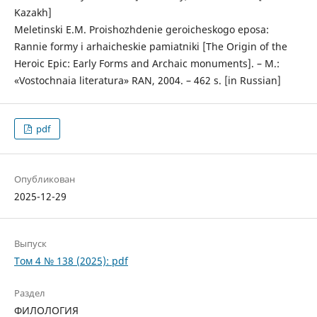
Kazakh]
Meletinski E.M. Proishozhdenie geroicheskogo eposa:
Rannie formy i arhaicheskie pamiatniki [The Origin of the
Heroic Epic: Early Forms and Archaic monuments]. – M.:
«Vostochnaia literatura» RAN, 2004. – 462 s. [in Russian]
pdf
Опубликован
2025-12-29
Выпуск
Том 4 № 138 (2025): pdf
Раздел
ФИЛОЛОГИЯ