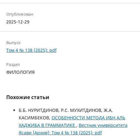
Опубликован
2025-12-29
Выпуск
Том 4 № 138 (2025): pdf
Раздел
ФИЛОЛОГИЯ
Похожие статьи
Б.Б. НУРИТДИНОВ, Р.С. МУХИТДИНОВ, Ж.А.
КАСИМБЕКОВ,
ОСОБЕННОСТИ МЕТОДА ИБН АЛЬ
ХАДЖИБА В ГРАММАТИКЕ
,
Вестник университета
Ясави [Архив]: Том 4 № 138 (2025): pdf