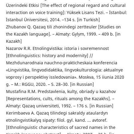
Üzerindeki Etkisi [The effect of regional regard and cultural
interaction on voice training]: Yüksek Lisans Tezi. – İstanbul:
İstanbul Üniversitesi, 2014. –134 s. [in Turkish]
Zhubanov Q. Qazaq tіlі zhonіndegі zertteuler [Studies on
the Kazakh language]. – Almaty: Gylym, 1999. – 409 b. [in
Kazakh]
Nazarov R.R. Etnolingvistika: istoria i sovremennost
[Ethnolinguistics: history and modernity] //
Mezhdunarodnaia nauchno-prakticheskaia konferencia
«Lingvistika, lingvodidaktika, lingvokulturologia: aktualnye
voprosy i perspektivy issledovania». Moskva, 15 iiunia 2020
g. – M.: RGGU, 2020. – S. 28–30. [in Russian]
Mustafina R.M. Predstavlenia, kulty, obriady u kazahov
[Representations, cults, rituals among the Kazakhs]. –
Almaty: Qazaq universitetі, 1992. – 176 s. [in Russian]
Kerіmbaeva A. Qazaq tіlіndegі sakraldy ataulardyn
etnolingvistikalyq sipaty: filol. gyl. kand. ... avtoref.
[Ethnolinguistic characteristics of sacred names in the