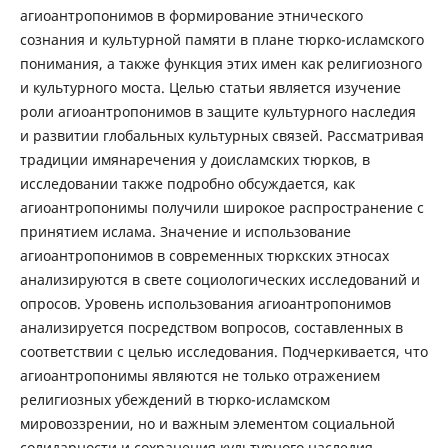
агиоантропонимов в формирование этнического
сознания и культурной памяти в плане тюрко-исламского
понимания, а также функция этих имен как религиозного
и культурного моста. Целью статьи является изучение
роли агиоантропонимов в защите культурного наследия
и развитии глобальных культурных связей. Рассматривая
традиции имянаречения у доисламских тюрков, в
исследовании также подробно обсуждается, как
агиоантропонимы получили широкое распространение с
принятием ислама. Значение и использование
агиоантропонимов в современных тюркских этносах
анализируются в свете социологических исследований и
опросов. Уровень использования агиоантропонимов
анализируется посредством вопросов, составленных в
соответствии с целью исследования. Подчеркивается, что
агиоантропонимы являются не только отражением
религиозных убеждений в тюрко-исламском
мировоззрении, но и важным элементом социальной
солидарности и сохранения культурного наследия.