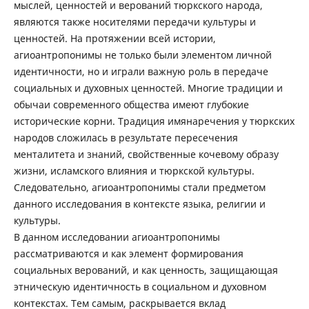
мыслей, ценностей и верований тюркского народа,
являются также носителями передачи культуры и
ценностей. На протяжении всей истории,
агиоантропонимы не только были элементом личной
идентичности, но и играли важную роль в передаче
социальных и духовных ценностей. Многие традиции и
обычаи современного общества имеют глубокие
исторические корни. Традиция имянаречения у тюркских
народов сложилась в результате пересечения
менталитета и знаний, свойственные кочевому образу
жизни, исламского влияния и тюркской культуры.
Следовательно, агиоантропонимы стали предметом
данного исследования в контексте языка, религии и
культуры.
В данном исследовании агиоантропонимы
рассматриваются и как элемент формирования
социальных верований, и как ценность, защищающая
этническую идентичность в социальном и духовном
контекстах. Тем самым, раскрывается вклад