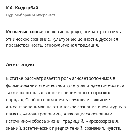
К.А. Кыдырбай
Нұр-Мүбарак университеті
Ключевые слова:
тюркские народы, агиоантропонимы,
этническое сознание, культурные ценности, духовная
преемственность, этнокультурная традиция.
Аннотация
В статье рассматривается роль агиоантропонимов в
формировании этническиой культуры и идентичности, а
также их использование в современных тюркских
народах. Особого внимания заслуживает влияние
агиоантропонимов на этническое сознание и культурную
память. Агиоантропонимы, являющиеся основным
источником образа жизни, традиций, мировоззрения,
знаний, эстетических предпочтений, сознания, чувств,