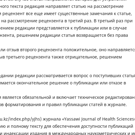
ного текста редакция направляет статью на рассмотрение
ли рецензент все еще имеет существенные замечания к статье,
 на рассмотрение рецензента в третий раз. В третьий раз при
ением редакции представляется к публикации или в случае
нзента, решением редакции статья возвращается без права
если отзыв второго рецензента положительное, оно направляетс
тзыв третьего рецензента также отрицательное, решением
дании редакции рассматривается вопрос о поступивших статья
мается окончательное решение о публикации или отказе в
и является обязательной и включает техническое редактирован
ов форматирования и правил публикации статей в журнале.
.kz/index.php/yjhs) журнала «Yassawi Journal of Health Sciences
нию и полному тексту для обеспечения доступности публикаций
и индексации издания в международных наукометрических и 