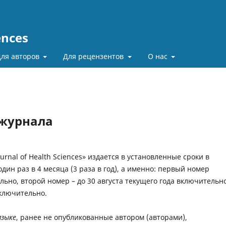
ences
ля авторов
Для рецензентов
О нас
 журнала
rnal of Health Sciences» издается в установленные сроки в
дин раз в 4 месяца (3 раза в год), а именно: первый номер
льно, второй номер – до 30 августа текущего года включительн
включительно.
язык
е
, ранее не опубликованные автором (авторами),