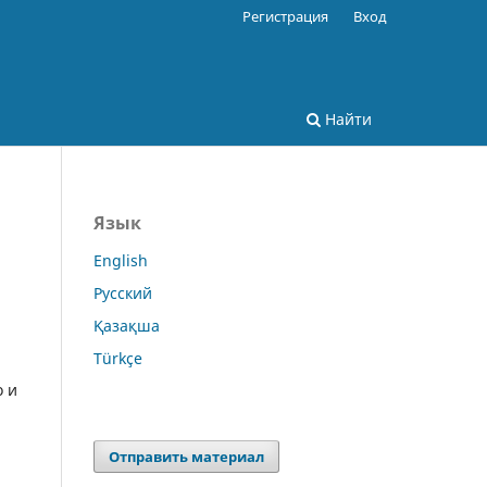
Регистрация
Вход
Найти
Язык
English
Русский
Қазақша
Türkçe
о и
Отправить материал