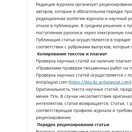
Редакция журнала организует рецензирование
авторов, которые в обязательном порядке п
редакционная коллегия журнала и научный р
отказе в публикации. В среднем решение о пу
поступления рукописи через электронную п
Публикация статьи осуществляется в порядке
соответствии с рубриками выпусков, которые 
Копирование текстов и плагиат
Проверка научных статей на наличие плагиат
«Правилами проверки письменных работ на пл
Проверка научных статей осуществляется с 
Antiplagiat.com (
https://iktu.kz.antiplagiat.com
)
Оригинальность текста научных статей, пред
менее 75%. В случае несоответствия оригина
интеллектом, статья возвращается. Статья, с
соответствующая профилю журнала и требова
рецензирование.
Порядок рецензирования статьи
Рукописи, поступившие в редакцию журнала 