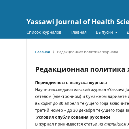
Yassawi Journal of Health Sci
Список журналов
Главная
Выпуски
Д
Главная
/
Редакционная политика журнала
Редакционная политика
Периодичность выпуска журнала
Научно-исследовательский журнал «Yassawi Jou
сетевом (электронном) и бумажном варианте о
выходит до 30 апреля текущего года включите
третий номер – до 30 декабря текущего года 
Условия опубликования рукописи
В журнал принимаются статьи
на английском 