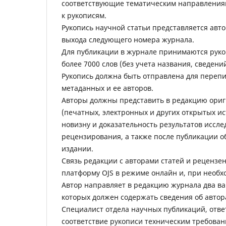
соответствующие тематическим направлениям
к рукописям.
Рукопись научной статьи представляется авт
выхода следующего номера журнала.
Для публикации в журнале принимаются рукоп
более 7000 слов (без учета названия, сведени
Рукопись должна быть отправлена для перепи
метаданных и ее авторов.
Авторы должны представить в редакцию ориги
(печатных, электронных и других открытых ис
новизну и доказательность результатов иссле
рецензирования, а также после публикации о
издании.
Связь редакции с авторами статей и рецензе
платформу OJS в режиме онлайн и, при необх
Автор направляет в редакцию журнала два ва
которых должен содержать сведения об автора
Специалист отдела научных публикаций, отве
соответствие рукописи техническим требован