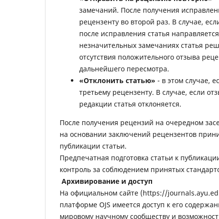
замечаний. После получения исправлен
рецензенту во второй раз. В случае, ес
после исправления статья направляется
незначительных замечаниях статья реш
отсутствия положительного отзыва реце
дальнейшего пересмотра.
«Отклонить статью»
- в этом случае, 
третьему рецензенту. В случае, если о
редакции статья отклоняется.
После получения рецензий на очередном засе
на основании заключений рецензентов прини
публикации статьи.
Предпечатная подготовка статьи к публикаци
контроль за соблюдением принятых стандарт
Архивирование и доступ
На официальном сайте (https://journals.ayu.edu
платформе OJS имеется доступ к его содержа
мировому научному сообществу и возможност