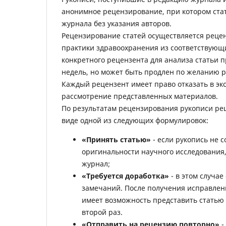
анонимное рецензирование, при котором ста
журнала без указания авторов.
Рецензирование статей осуществляется рецен
практики здравоохранения из соответствующ
конкретного рецензента для анализа статьи п
недель, но может быть продлен по желанию р
Каждый рецензент имеет право отказать в эк
рассмотрение представленных материалов.
По результатам рецензирования рукописи рец
виде одной из следующих формулировок:
«Принять статью»
- если рукопись не 
оригинальности научного исследования,
журнал;
«Требуется доработка»
- в этом случае
замечаний. После получения исправленн
имеет возможность представить статью 
второй раз.
«Отправить на рецензию повторно»
-