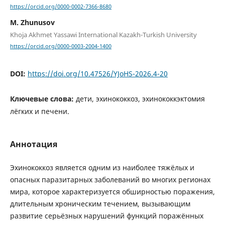
https://orcid.org/0000-0002-7366-8680
M. Zhunusov
Khoja Akhmet Yassawi International Kazakh-Turkish University
https://orcid.org/0000-0003-2004-1400
DOI:
https://doi.org/10.47526/YJoHS-2026.4-20
Ключевые слова:
дети, эхинококкоз, эхинококкэктомия
лёгких и печени.
Аннотация
Эхинококкоз является одним из наиболее тяжёлых и
опасных паразитарных заболеваний во многих регионах
мира, которое характеризуется обширностью поражения,
длительным хроническим течением, вызывающим
развитие серьёзных нарушений функций поражённых