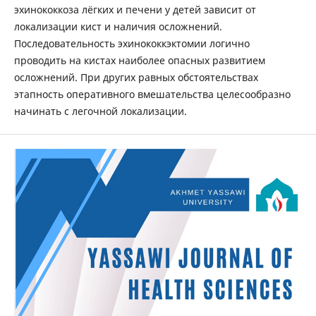
эхинококкоза лёгких и печени у детей зависит от
локализации кист и наличия осложнений.
Последовательность эхинококкэктомии логично
проводить на кистах наиболее опасных развитием
осложнений. При других равных обстоятельствах
этапность оперативного вмешательства целесообразно
начинать с легочной локализации.