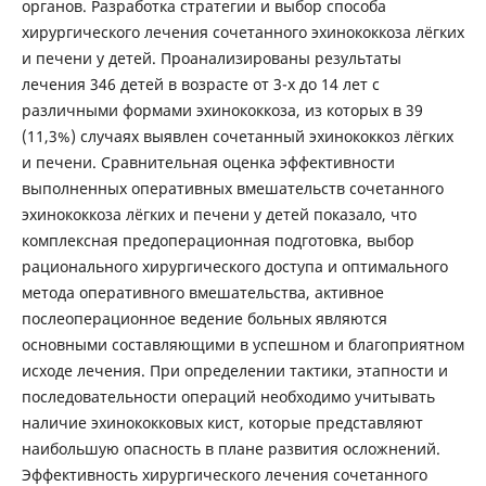
органов. Разработка стратегии и выбор способа
хирургического лечения сочетанного эхинококкоза лёгких
и печени у детей. Проанализированы результаты
лечения 346 детей в возрасте от 3-х до 14 лет с
различными формами эхинококкоза, из которых в 39
(11,3%) случаях выявлен сочетанный эхинококкоз лёгких
и печени. Сравнительная оценка эффективности
выполненных оперативных вмешательств сочетанного
эхинококкоза лёгких и печени у детей показало, что
комплексная предоперационная подготовка, выбор
рационального хирургического доступа и оптимального
метода оперативного вмешательства, активное
послеоперационное ведение больных являются
основными составляющими в успешном и благоприятном
исходе лечения. При определении тактики, этапности и
последовательности операций необходимо учитывать
наличие эхинококковых кист, которые представляют
наибольшую опасность в плане развития осложнений.
Эффективность хирургического лечения сочетанного