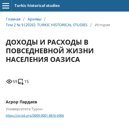
Turkic historical studies
Главная
/
Архивы
/
Том 2 № 9 (2026): TURKIC HISTORICAL STUDIES
/
История
ДОХОДЫ И РАСХОДЫ В
ПОВСЕДНЕВНОЙ ЖИЗНИ
НАСЕЛЕНИЯ ОАЗИСА
59
15
Асрор Пардаев
Университета Турон
https://orcid.org/0009-0001-8816-6966