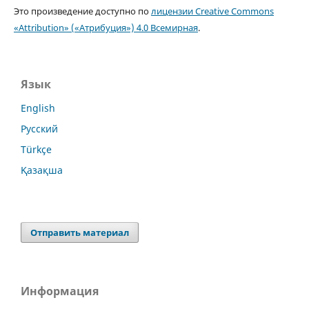
Это произведение доступно по
лицензии Creative Commons
«Attribution» («Атрибуция») 4.0 Всемирная
.
Язык
English
Русский
Türkçe
Қазақша
Отправить материал
Информация