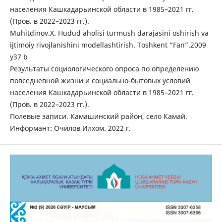
населения Кашкадарьинской области в 1985–2021 гг.
(Пров. в 2022–2023 гг.).
Muhitdinov.X. Hudud aholisi turmush darajasini oshirish va
ijtimoiy rivojlanishini modellashtirish. Toshkent “Fan”.2009
y37 b
Результаты социологического опроса по определению
повседневной жизни и социально-бытовых условий
населения Кашкадарьинской области в 1985–2021 гг.
(Пров. в 2022–2023 гг.).
Полевые записи. Камашинский район, село Камай.
Информант: Очилов Илхом. 2022 г.