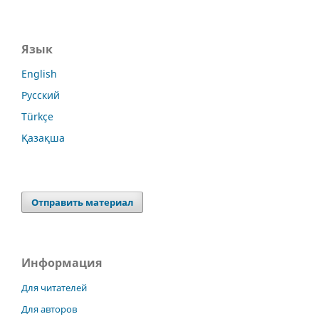
Язык
English
Русский
Türkçe
Қазақша
Отправить материал
Информация
Для читателей
Для авторов