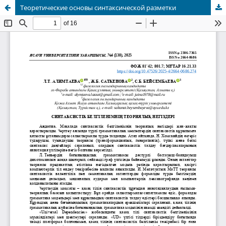
Теоретические основы синтаксической разметки