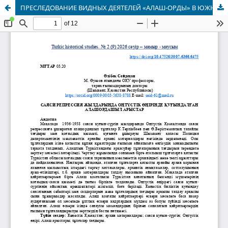
ПРЕСЛЕДОВАНИЕ ВИДНЫХ ДЕЯТЕЛЕЙ «АЛАШ-ОРДЫ» В ЮЖНОМ РЕГИОНЕ В ГОДЫ ПОЛИТИЧЕСКИХ РЕПРЕССИЙ