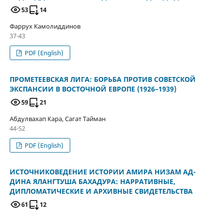
53
14
Фаррух Камолиддинов
37-43
PDF (English)
ПРОМЕТЕЕВСКАЯ ЛИГА: БОРЬБА ПРОТИВ СОВЕТСКОЙ
ЭКСПАНСИИ В ВОСТОЧНОЙ ЕВРОПЕ (1926–1939)
59
21
Абдулвахап Кара, Сагат Тайман
44-52
PDF (English)
ИСТОЧНИКОВЕДЕНИЕ ИСТОРИИ АМИРА НИЗАМ АД-
ДИНА ЯЛАНГТУША БАХАДУРА: НАРРАТИВНЫЕ,
ДИПЛОМАТИЧЕСКИЕ И АРХИВНЫЕ СВИДЕТЕЛЬСТВА
61
12