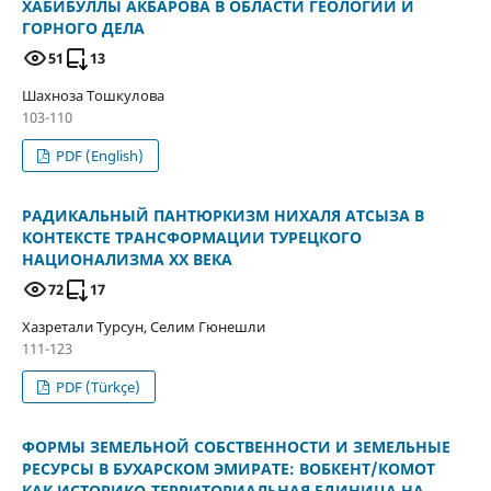
ХАБИБУЛЛЫ АКБАРОВА В ОБЛАСТИ ГЕОЛОГИИ И
ГОРНОГО ДЕЛА
51
13
Шахноза Тошкулова
103-110
PDF (English)
РАДИКАЛЬНЫЙ ПАНТЮРКИЗМ НИХАЛЯ АТСЫЗА В
КОНТЕКСТЕ ТРАНСФОРМАЦИИ ТУРЕЦКОГО
НАЦИОНАЛИЗМА ХХ ВЕКА
72
17
Хазретали Турсун, Селим Гюнешли
111-123
PDF (Türkçe)
ФОРМЫ ЗЕМЕЛЬНОЙ СОБСТВЕННОСТИ И ЗЕМЕЛЬНЫЕ
РЕСУРСЫ В БУХАРСКОМ ЭМИРАТЕ: ВОБКЕНТ/КОМОТ
КАК ИСТОРИКО-ТЕРРИТОРИАЛЬНАЯ ЕДИНИЦА НА