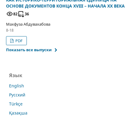
ОСНОВЕ ДОКУМЕНТОВ КОНЦА XVIII – НАЧАЛА XX ВЕКА
82
36
Махфуза Абдувахабова
8-18
PDF
Показать все выпуски
Язык
English
Русский
Türkçe
Қазақша