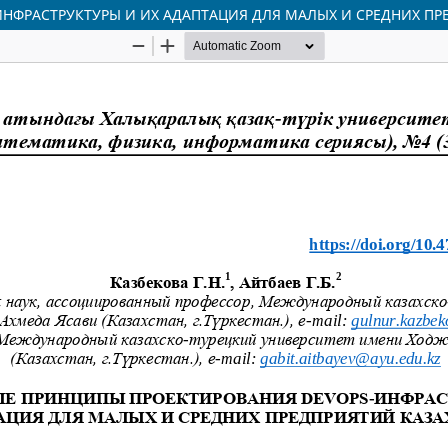
НФРАСТРУКТУРЫ И ИХ АДАПТАЦИЯ ДЛЯ МАЛЫХ И СРЕДНИХ ПР